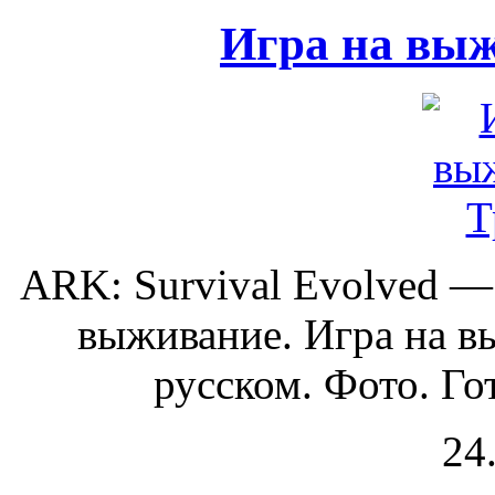
Игра на выж
ARK: Survival Evolved —
выживание. Игра на в
русском. Фото. Гот
24