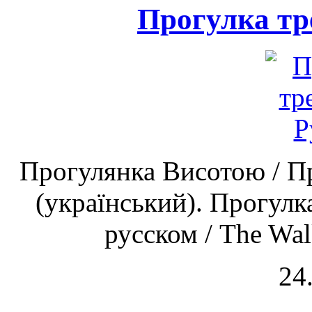
Прогулка тр
Прогулянка Висотою / П
(український). Прогулк
русском / The Walk 
24