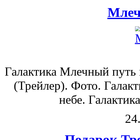
Млеч
Галактика Млечный путь 
(Трейлер). Фото. Галак
небе. Галактика
24
Подарок Тре