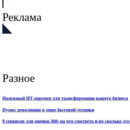
Реклама
Разное
Надежный ИТ-партнер для трансформации вашего бизнеса
Dyson: революция в мире бытовой техники
9 сервисов для оценки 360: на что смотреть и во сколько это