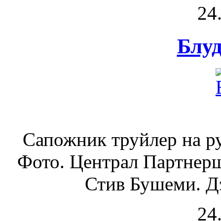
24
Блуд
Сапожник труйлер на р
Фото. Централ Партнерш
Стив Бушеми. Дэ
24