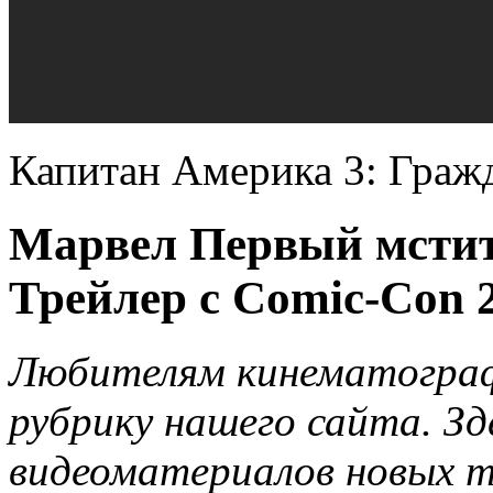
Капитан Америка 3: Граж
Марвел Первый мстит
Трейлер c Comic-Con 
Любителям кинематографа
рубрику нашего сайта. Зд
видеоматериалов новых т