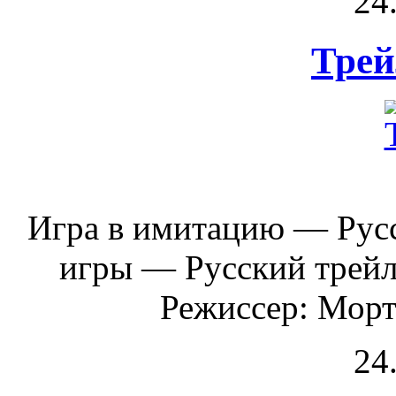
24
Трей
Игра в имитацию — Русс
игры — Русский трейл
Режиссер: Морте
24