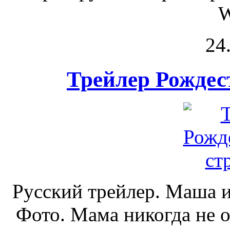
W
24
Трейлер Рождес
Русский трейлер. Маша 
Фото. Мама никогда не о