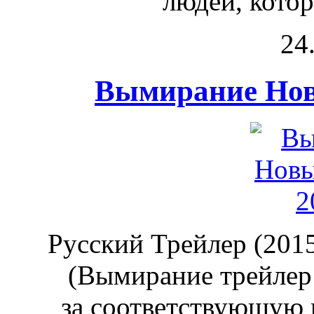
людей, котор
24
Вымирание Нов
Русский Трейлер (2015)
(Вымирание трейлер
за соответствующую м