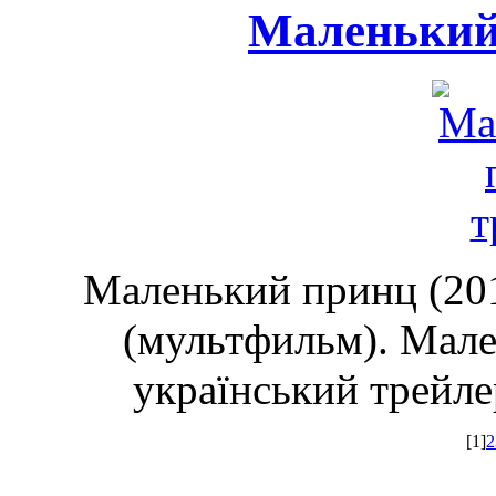
Маленький
Маленький принц (201
(мультфильм). Мал
український трейлер
[1]
2