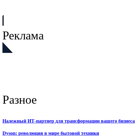
Реклама
Разное
Надежный ИТ-партнер для трансформации вашего бизнеса
Dyson: революция в мире бытовой техники