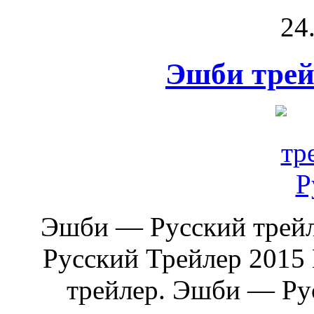
24
Эшби трей
Эшби — Русский трей
Русский Трейлер 2015
трейлер. Эшби — Рус