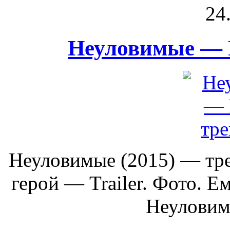
24
Неуловимые — 
Неуловимые (2015) — тр
герой — Trailer. Фото. Ем
Неуловимы