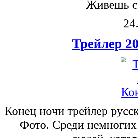
Живешь се
24
Трейлер 20
Конец ночи трейлер русск
Фото. Среди немноги