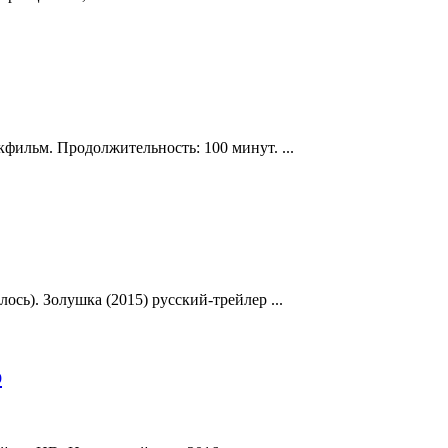
кфильм. Продолжительность: 100 минут. ...
ось). Золушка (2015) русский-трейлер ...
р