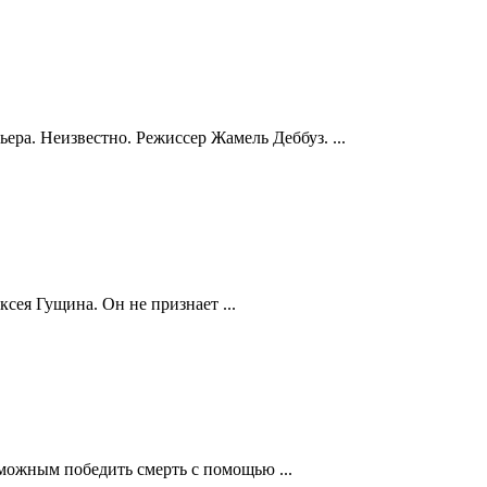
ера. Неизвестно. Режиссер Жамель Деббуз. ...
ея Гущина. Он не признает ...
можным победить смерть с помощью ...