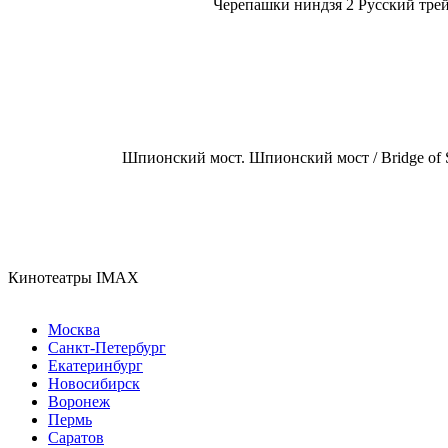
Черепашки ниндзя 2 Русский трей
Шпионский мост. Шпионский мост / Bridge of 
Кинотеатры IMAX
Москва
Санкт-Петербург
Екатеринбург
Новосибирск
Воронеж
Пермь
Саратов