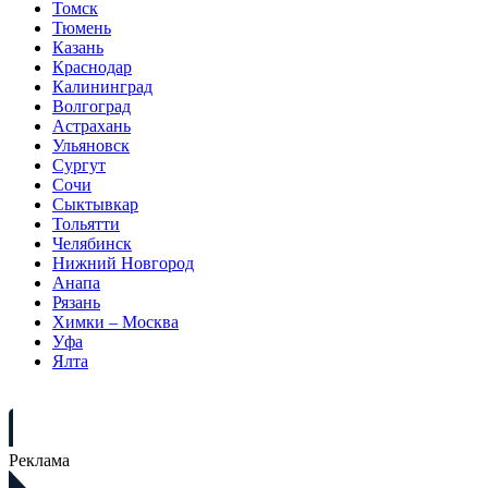
Томск
Тюмень
Казань
Краснодар
Калининград
Волгоград
Астрахань
Ульяновск
Сургут
Сочи
Сыктывкар
Тольятти
Челябинск
Нижний Новгород
Анапа
Рязань
Химки – Москва
Уфа
Ялта
Реклама