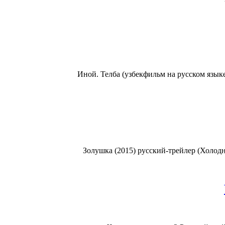
Иной. Телба (узбекфильм на русском языке
Золушка (2015) русский-трейлер (Холодно