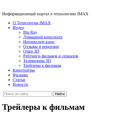
Информационный портал о технологиях IMAX
О Технологии IMAX
Видео
Blu Ray
Домашний кинотеатр
Интересное кино
Отзывы и рецензии
Очки 3D
Рейтинги фильмов и сериалов
Телевизоры 3D
Трейлеры к фильмам
Кинотеатры
Фильмы
Статьи
Новости
Трейлеры к фильмам