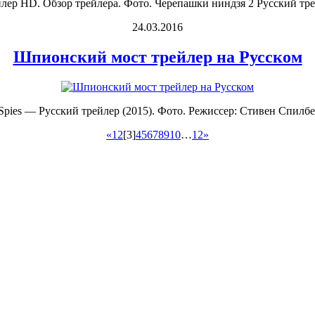
лер HD. Обзор трейлера. Фото. Черепашки ниндзя 2 Русский тре
24.03.2016
Шпионский мост трейлер на Русском
Spies — Русский трейлер (2015). Фото. Режиссер: Стивен Спилбе
«
1
2
[3]
4
5
6
7
8
9
10
…
12
»