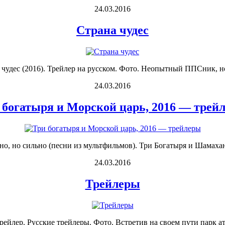
24.03.2016
Страна чудес
а чудес (2016). Трейлер на русском. Фото. Неопытный ППСник, н
24.03.2016
 богатыря и Морской царь, 2016 — трей
но, но сильно (песни из мультфильмов). Три Богатыря и Шамаханс
24.03.2016
Трейлеры
рейлер. Русские трейлеры. Фото. Встретив на своем пути парк ат