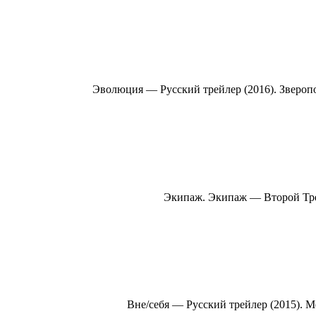
Эволюция — Русский трейлер (2016). Зверопол
Экипаж. Экипаж — Второй Трей
Вне/себя — Русский трейлер (2015). 