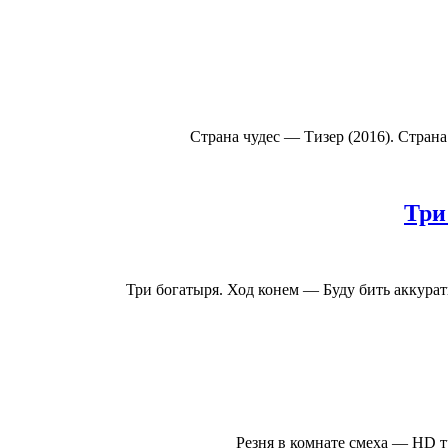
Страна чудес — Тизер (2016). Стран
Три
Три богатыря. Ход конем — Буду бить аккурат
Резня в комнате смеха — HD т