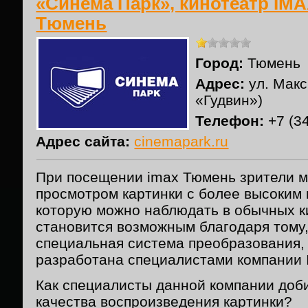
«Синема Парк», кинотеатр IMA
Тюмень
Город:
Тюмень
Адрес:
ул. Макс
«Гудвин»)
Телефон:
+7 (3
Адрес сайта:
cinemapark.ru
При посещении imax Тюмень зрители м
просмотром картинки с более высоким 
которую можно наблюдать в обычных к
становится возможным благодаря тому,
специальная система преобразования,
разработана специалистами компании 
Как специалисты данной компании доб
качества воспроизведения картинки?