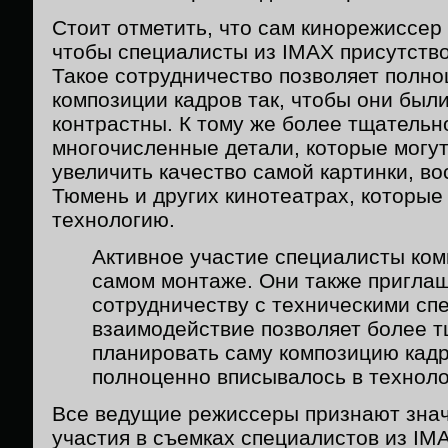
Стоит отметить, что сам кинорежиссер
чтобы специалисты из IMAX присутство
Такое сотрудничество позволяет полн
композиции кадров так, чтобы они бы
контрастны. К тому же более тщатель
многочисленные детали, которые могут
увеличить качество самой картинки, в
Тюмень и других кинотеатрах, которы
технологию.
Активное участие специалисты ком
самом монтаже. Они также пригла
сотрудничеству с техническими сп
взаимодействие позволяет более 
планировать саму композицию кадр
полноценно вписывалось в техноло
Все ведущие режиссеры признают зна
участия в съемках специалистов из IMA