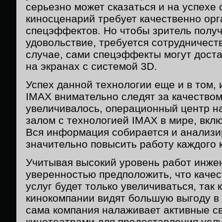
серьезно может сказаться и на успехе
киносценарий требует качественно ор
спецэффектов. Но чтобы зритель полу
удовольствие, требуется сотрудничест
случае, сами спецэффекты могут дост
на экранах с системой 3D.
Успех данной технологии еще и в том,
IMAX внимательно следят за качеством
увеличивалось, операционный центр н
залом с технологией IMAX в мире, вкл
Вся информация собирается и анализи
значительно повысить работу каждого 
Учитывая высокий уровень работ инже
уверенностью предположить, что каче
услуг будет только увеличиваться, так 
кинокомпании видят большую выгоду в 
сама компания налаживает активные св
кинотеатрами для предоставления услу