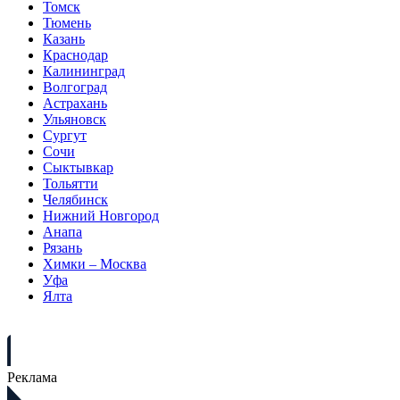
Томск
Тюмень
Казань
Краснодар
Калининград
Волгоград
Астрахань
Ульяновск
Сургут
Сочи
Сыктывкар
Тольятти
Челябинск
Нижний Новгород
Анапа
Рязань
Химки – Москва
Уфа
Ялта
Реклама