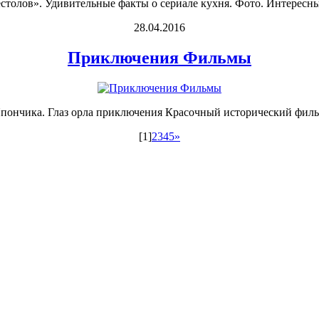
толов». Удивительные факты о сериале кухня. Фото. Интересные
28.04.2016
Приключения Фильмы
ончика. Глаз орла приключения Красочный исторический фильм
[1]
2
3
4
5
»