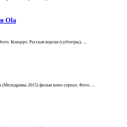
я Ola
то. Концерт. Русская версия (субтитры). ...
(Мелодрамы 2015) фильм кино сериал. Фото. ...