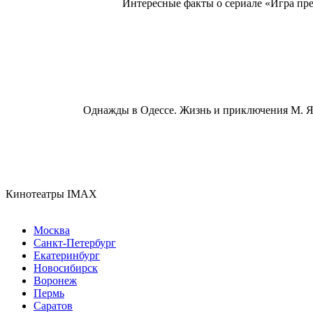
Интересные факты о сериале «Игра прес
Однажды в Одессе. Жизнь и приключения М. Яп
Кинотеатры IMAX
Москва
Санкт-Петербург
Екатеринбург
Новосибирск
Воронеж
Пермь
Саратов