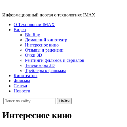
Информационный портал о технологиях IMAX
О Технологии IMAX
Видео
Blu Ray
Домашний кинотеатр
Интересное кино
Отзывы и рецензии
Очки 3D
Рейтинги фильмов и сериалов
Телевизоры 3D
Трейлеры к фильмам
Кинотеатры
Фильмы
Статьи
Новости
Интересное кино