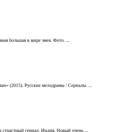
 большая в мире змея. Фото. ...
» (2015). Русские мелодрамы / Сериалы. ...
страстный сериал. Индия. Новый очень ...