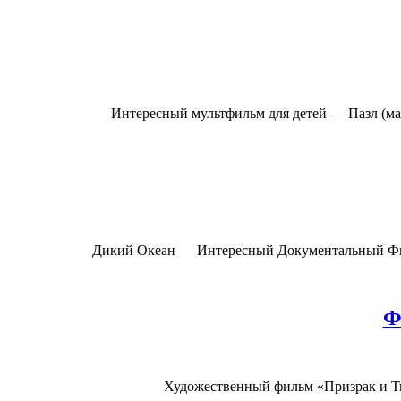
Интересный мультфильм для детей — Пазл (м
Дикий Океан — Интересный Документальный Фил
Ф
Художественный фильм «Призрак и Тьм