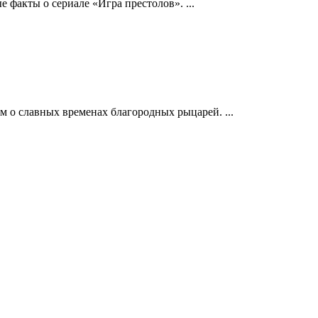
 факты о сериале «Игра престолов». ...
 о славных временах благородных рыцарей. ...