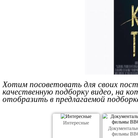
Хотим посоветовать для своих пост
качественную подборку видео, на к
отобразить в предлагаемой подборке
Интересные
Документаль
фильмы BB