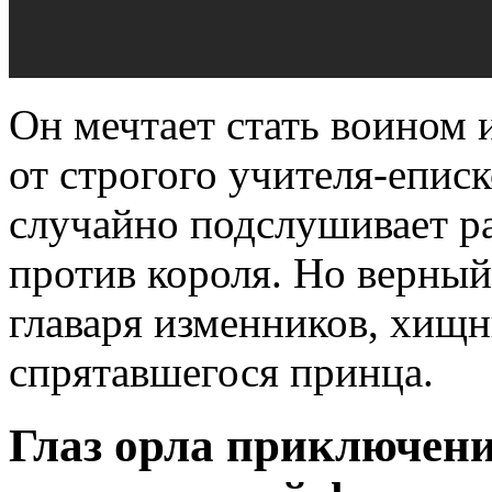
Он мечтает стать воином 
от строгого учителя-еписк
случайно подслушивает ра
против короля. Но верный
главаря изменников, хищ
спрятавшегося принца.
Глаз орла приключен