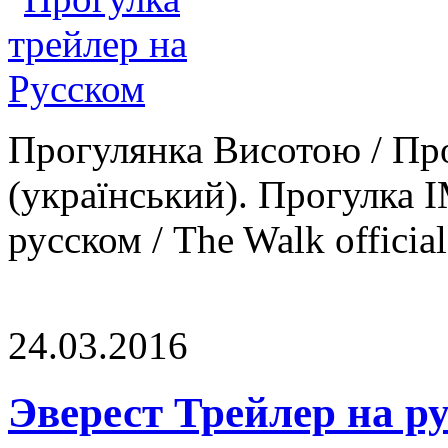
Прогулянка Висотою / Пр
(український). Прогулка 
русском / The Walk official I
24.03.2016
Эверест Трейлер на р