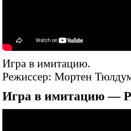
Игра в имитацию.
Режиссер: Мортен Тюлдум
Игра в имитацию — Р