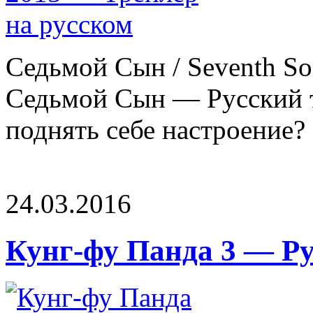
Седьмой Сын / Seventh So
Седьмой Сын — Русский т
поднять себе настроение? И
24.03.2016
Кунг-фу Панда 3 — Р