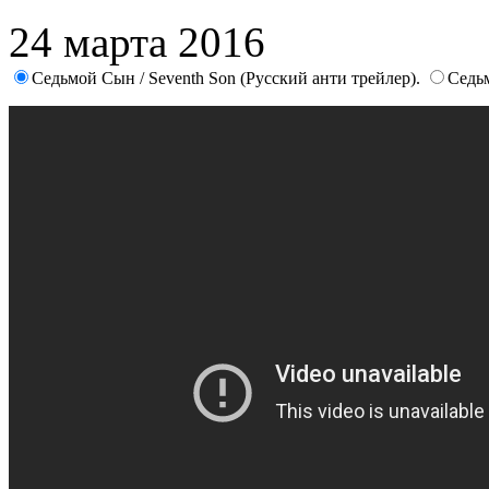
24 марта 2016
Седьмой Сын / Seventh Son (Русский анти трейлер).
Седь