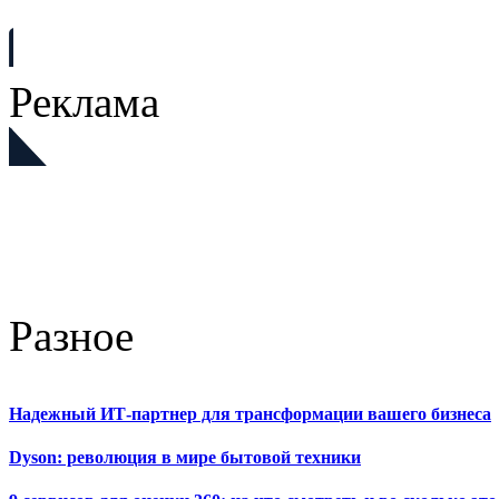
Реклама
Разное
Надежный ИТ-партнер для трансформации вашего бизнеса
Dyson: революция в мире бытовой техники