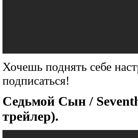
Хочешь поднять себе наст
подписаться!
Седьмой Сын / Sevent
трейлер).