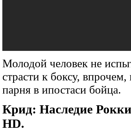
Молодой человек не испы
страсти к боксу, впрочем,
парня в ипостаси бойца.
Крид: Наследие Рокки.
HD.