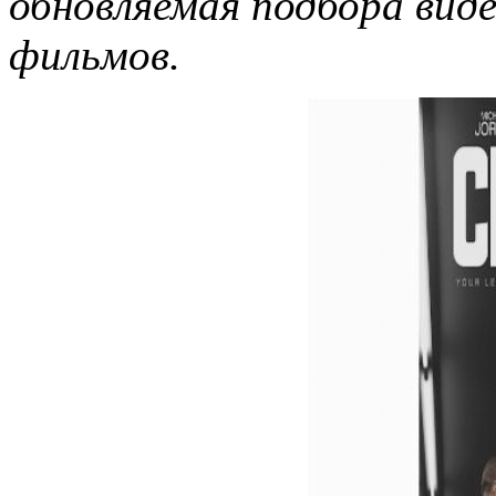
обновляемая подбора вид
фильмов.