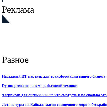
Реклама
Разное
Надежный ИТ-партнер для трансформации вашего бизнеса
Dyson: революция в мире бытовой техники
9 сервисов для оценки 360: на что смотреть и во сколько это
Летние туры на Байкал: магия священного моря и бескрайн