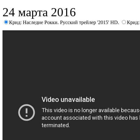
24 марта 2016
Крид: Наследие Рокки. Русский трейлер '2015' HD.
Крид: