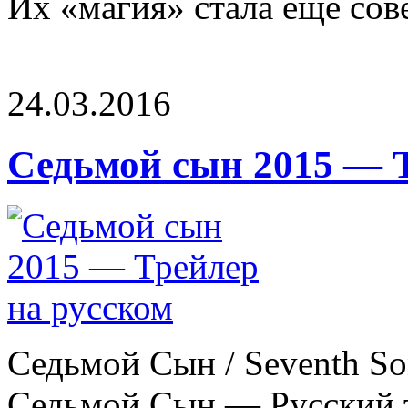
Их «магия» стала еще сове
24.03.2016
Седьмой сын 2015 — Т
Седьмой Сын / Seventh So
Седьмой Сын — Русский т