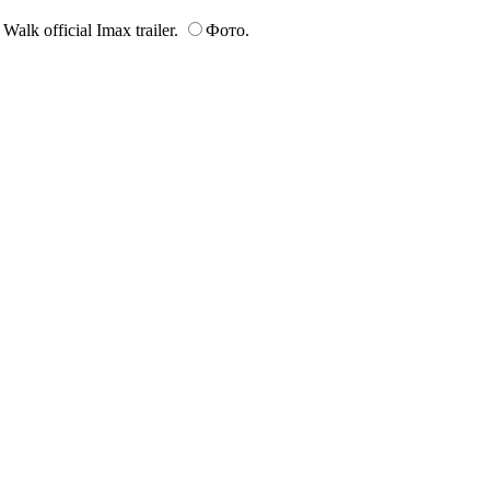
lk official Imax trailer.
Фото.