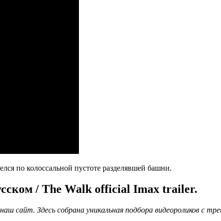
елся по колоссальной пустоте разделявшей башни.
ком / The Walk official Imax trailer.
наш сайт. Здесь собрана уникальная подбора видеороликов с тр