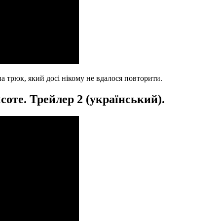
а трюк, який досі нікому не вдалося повторити.
оте. Трейлер 2 (український).