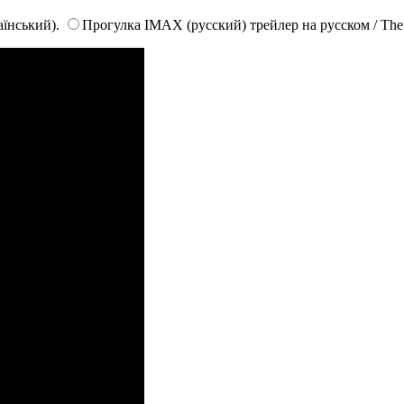
аїнський).
Прогулка IMAX (русский) трейлер на русском / The Wa