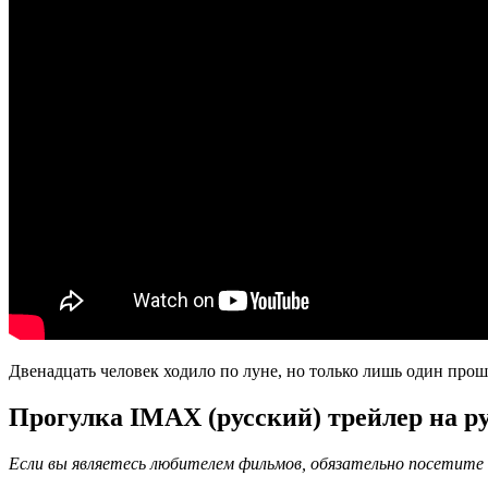
Двенадцать человек ходило по луне, но только лишь один прош
Прогулка IMAX (русский) трейлер на русс
Если вы являетесь любителем фильмов, обязательно посетите 