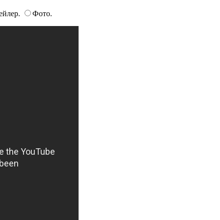
ейлер.
Фото.