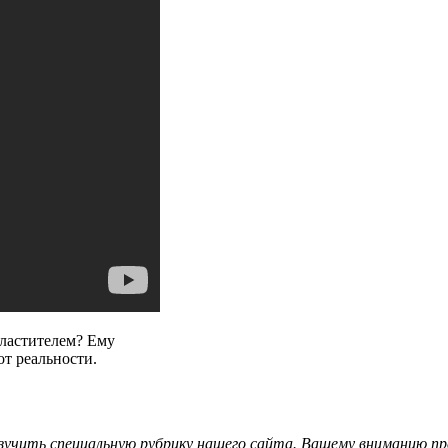
властителем? Ему
от реальности.
изучить специальную рубрику нашего сайта. Вашему вниманию п