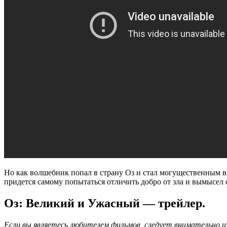
Но как волшебник попал в страну Оз и стал могущественным 
придется самому попытаться отличить добро от зла и вымысел 
Оз: Великий и Ужасный — трейлер.
Если вы являетесь любителем фильмов, следует внимательно 