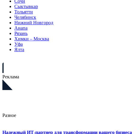
Сочи
Сыктывкар
Тольятти
Челябинск
Нижний Новгород
Анапа
Рязань
Химки – Москва
Уфа
Ялта
Реклама
Разное
Надежный ИТ-партнер для трансформации вашего бизнеса