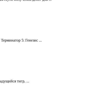
Терминатор 5: Генезис ...
дущийся тигр, ...