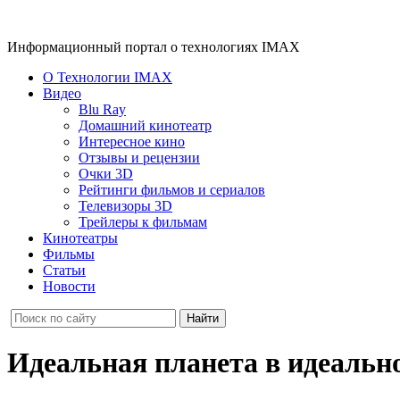
Информационный портал о технологиях IMAX
О Технологии IMAX
Видео
Blu Ray
Домашний кинотеатр
Интересное кино
Отзывы и рецензии
Очки 3D
Рейтинги фильмов и сериалов
Телевизоры 3D
Трейлеры к фильмам
Кинотеатры
Фильмы
Статьи
Новости
Идеальная планета в идеальн