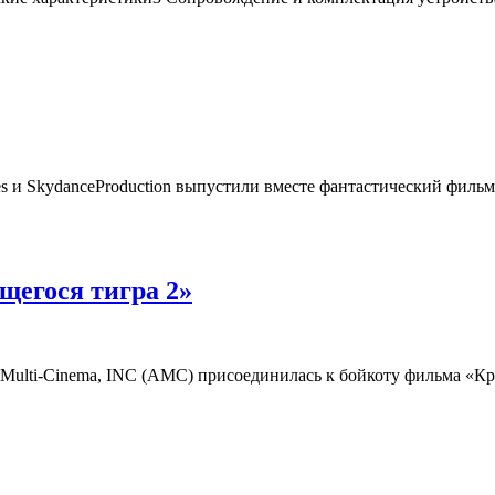
es и SkydanceProduction выпустили вместе фантастический фильм 
щегося тигра 2»
 Multi-Cinema, INC (AMC) присоединилась к бойкоту фильма «Кра