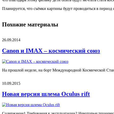
Планируется, что съёмки картины будут проводиться в период с
Похожие материалы
26.09.2014
Canon и IMAX – космический союз
На прошлой неделе, на борт Международной Космической Станц
10.09.2015
Новая версия шлема Oculus rift
Содержание1 Требования к эксплуатации2 Некоторые техническ