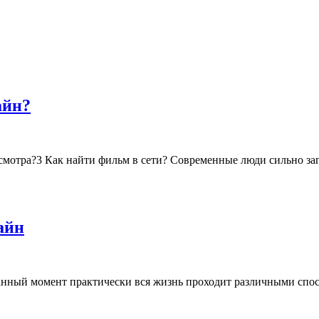
айн?
смотра?3 Как найти фильм в сети? Современные люди сильно заг
айн
ный момент практически вся жизнь проходит различными способ