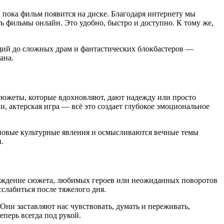
 пока фильм появится на диске. Благодаря интернету мы
 фильмы онлайн. Это удобно, быстро и доступно. К тому же,
дий до сложных драм и фантастических блокбастеров —
ана.
 сюжеты, которые вдохновляют, дают надежду или просто
и, актерская игра — всё это создает глубокое эмоциональное
 новые культурные явления и осмысливаются вечные темы
.
бсуждение сюжета, любимых героев или неожиданных поворотов
слабиться после тяжелого дня.
Они заставляют нас чувствовать, думать и переживать,
перь всегда под рукой.