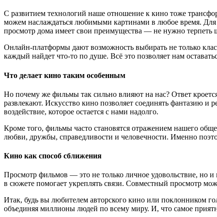
С развитием технологий наше отношение к кино тоже трансфор
можем наслаждаться любимыми картинами в любое время. Для э
просмотр дома имеет свои преимущества — не нужно терпеть ш
Онлайн-платформы дают возможность выбирать не только клас
каждый найдет что-то по душе. Всё это позволяет нам оставать
Что делает кино таким особенным
Но почему же фильмы так сильно влияют на нас? Ответ кроетс
развлекают. Искусство кино позволяет соединять фантазию и р
воздействие, которое остается с нами надолго.
Кроме того, фильмы часто становятся отражением нашего обще
любви, дружбы, справедливости и человечности. Именно поэто
Кино как способ сближения
Просмотр фильмов — это не только личное удовольствие, но 
в сюжете помогает укреплять связи. Совместный просмотр мож
Итак, будь вы любителем авторского кино или поклонником гол
объединяя миллионы людей по всему миру. И, что самое приятн