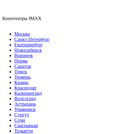
Кинотеатры IMAX
Москва
Санкт-Петербург
Екатеринбург
Новосибирск
Воронеж
Пермь
Саратов
Томск
Тюмень
Казань
Краснодар
Калининград
Волгоград
Астрахань
Ульяновск
Сургут
Сочи
Сыктывкар
Тольятти