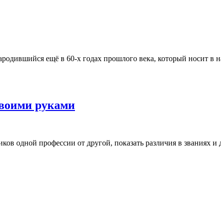
родившийся ещё в 60-х годах прошлого века, который носит в на
своими руками
ков одной профессии от другой, показать различия в званиях и д