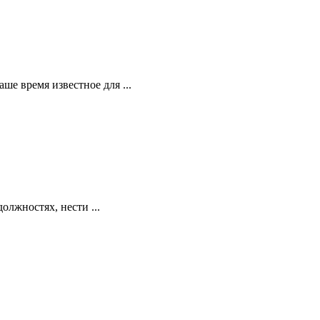
ше время известное для ...
олжностях, нести ...