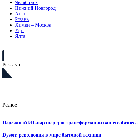
Челябинск
Нижний Новгород
Анапа
Рязань
Химки – Москва
Уфа
Ялта
Реклама
Разное
Надежный ИТ-партнер для трансформации вашего бизнеса
Dyson: революция в мире бытовой техники