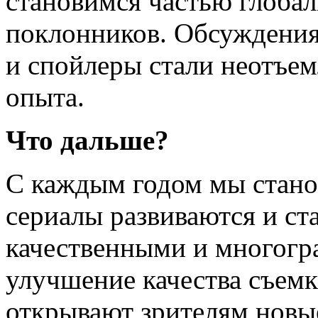
становимся частью глоба
поклонников. Обсуждения 
и спойлеры стали неотъе
опыта.
Что дальше?
С каждым годом мы станов
сериалы развиваются и ста
качественными и многогр
улучшение качества съемк
открывают зрителям новые