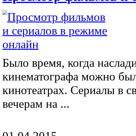
Было время, когда наслад
кинематографа можно был
кинотеатрах. Сериалы в с
вечерам на ...
01.04.2015