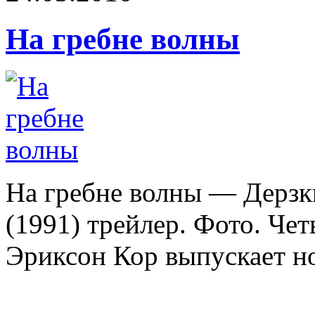
На гребне волны
На гребне волны — Дерзк
(1991) трейлер. Фото. Че
Эриксон Кор выпускает но