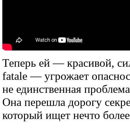
Теперь ей — красивой, с
fatale — угрожает опаснос
не единственная проблема
Она перешла дорогу секр
который ищет нечто более