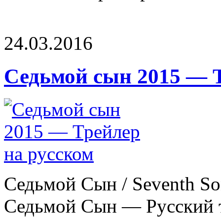
24.03.2016
Седьмой сын 2015 — Т
Седьмой Сын / Seventh So
Седьмой Сын — Русский т