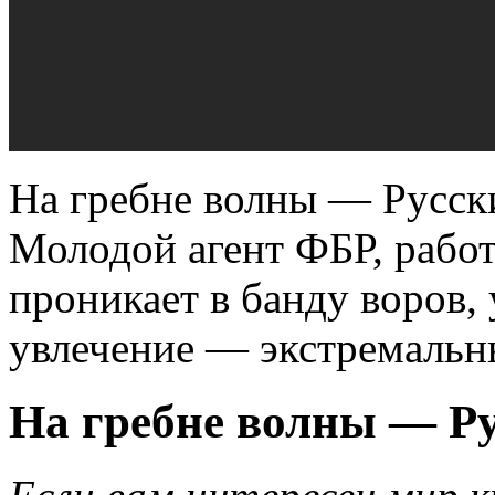
На гребне волны — Русск
Молодой агент ФБР, рабо
проникает в банду воров,
увлечение — экстремальн
На гребне волны — Ру