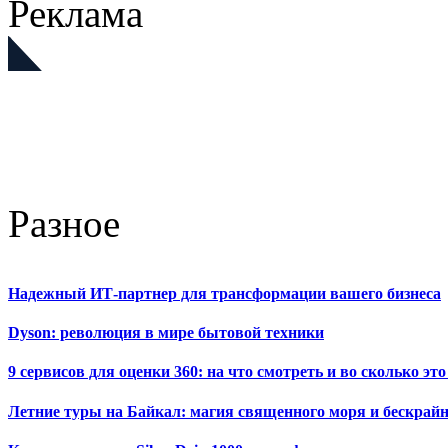
Реклама
Разное
Надежный ИТ-партнер для трансформации вашего бизнеса
Dyson: революция в мире бытовой техники
9 сервисов для оценки 360: на что смотреть и во сколько это
Летние туры на Байкал: магия священного моря и бескрайн