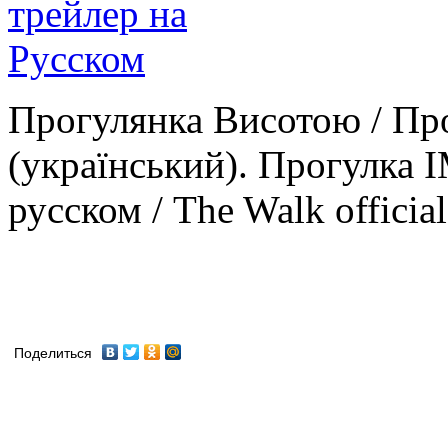
Прогулянка Висотою / Пр
(український). Прогулка 
русском / The Walk official I
Поделиться