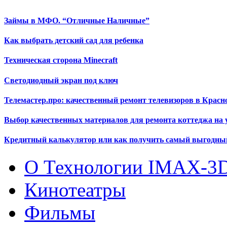
Займы в МФО. “Отличные Наличные”
Как выбрать детский сад для ребенка
Техническая сторона Minecraft
Светодиодный экран под ключ
Телемастер.про: качественный ремонт телевизоров в Красн
Выбор качественных материалов для ремонта коттеджа на 
Кредитный калькулятор или как получить самый выгодны
О Технологии IMAX-3
Кинотеатры
Фильмы