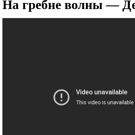
На гребне волны — Д