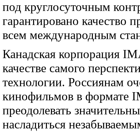
под круглосуточным контр
гарантировано качество п
всем международным стан
Канадская корпорация IM
качестве самого перспект
технологии. Россиянам о
кинофильмов в формате I
преодолевать значительны
насладиться незабываемы