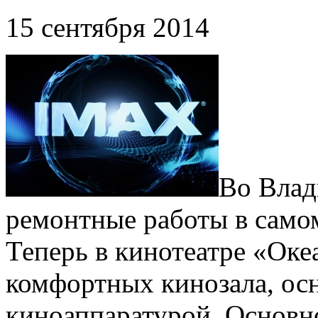
15 сентября 2014
Во Влад
ремонтные работы в само
Теперь в кинотеатре «Оке
комфортных кинозала, о
киноаппаратурой. Основн