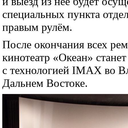
и выезд из неё будет осущ
специальных пункта отдел
правым рулём.
После окончания всех ре
кинотеатр «Океан» станет
с технологией IMAX во Вл
Дальнем Востоке.