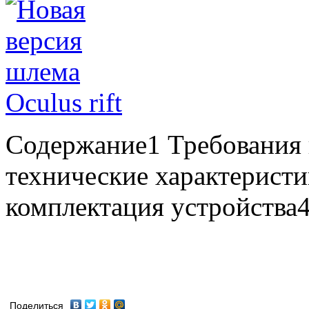
Содержание1 Требования 
технические характерист
комплектация устройства4
Поделиться