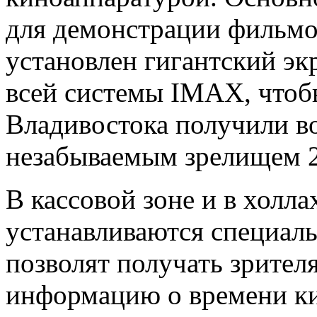
для демонстрации фильмо
установлен гигантский эк
всей системы IMAX, чтоб
Владивостока получили в
незабываемым зрелищем 24
В кассовой зоне и в холл
устанавливаются специал
позволят получать зрите
информацию о времени ки