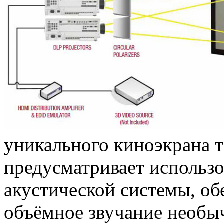
уникального киноэкрана 
предусматривает использ
акустической системы, о
объёмное звучание необыч