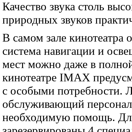
Качество звука столь высо
природных звуков практи
В самом зале кинотеатра
система навигации и осве
мест можно даже в полной
кинотеатре IMAX предусм
с особыми потребности. 
обслуживающий персонал
необходимую помощь. Дл
зарезервированы 4 специа