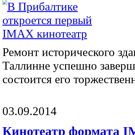
Ремонт исторического зда
Таллинне успешно завершё
состоится его торжественно
03.09.2014
Кинотеатр формата I