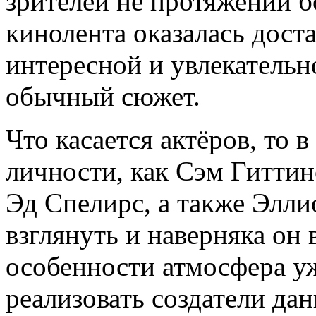
зрителей не протяжений бо
кинолента оказалась дост
интересной и увлекательн
обычный сюжет.
Что касается актёров, то 
личности, как Сэм Гиттин
Эд Спелирс, а также Элли
взглянуть и наверняка он
особенности атмосфера уж
реализовать создатели да