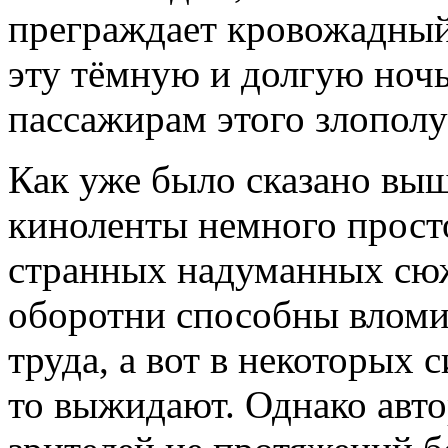
преграждает кровожадный 
эту тёмную и долгую ночь
пассажирам этого злополу
Как уже было сказано выш
киноленты немного прост
странных надуманных сюж
оборотни способны вломит
труда, а вот в некоторых 
то выжидают. Однако авто