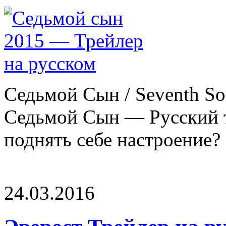
Седьмой Сын / Seventh So
Седьмой Сын — Русский т
поднять себе настроение? И
24.03.2016