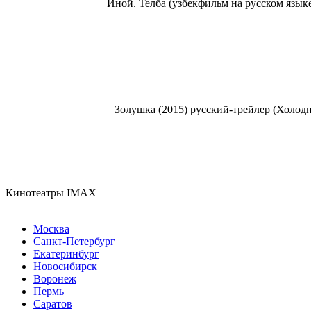
Иной. Телба (узбекфильм на русском языке
Золушка (2015) русский-трейлер (Холодно
Кинотеатры IMAX
Москва
Санкт-Петербург
Екатеринбург
Новосибирск
Воронеж
Пермь
Саратов