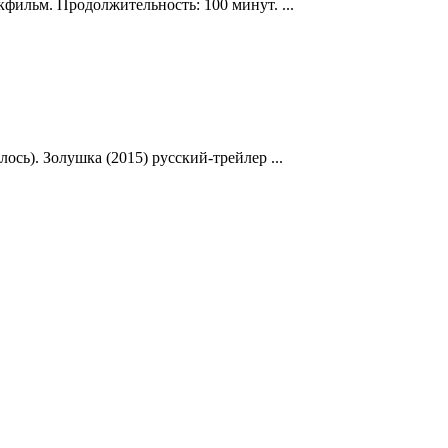
кфильм. Продолжительность: 100 минут. ...
ось). Золушка (2015) русский-трейлер ...