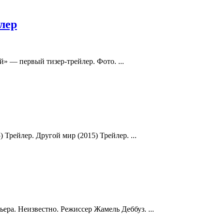
йлер
й» — первый тизер-трейлер. Фото. ...
 Трейлер. Другой мир (2015) Трейлер. ...
ера. Неизвестно. Режиссер Жамель Деббуз. ...