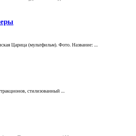
леры
кая Царица (мультфильм). Фото. Название: ...
тракционов, стилизованный ...