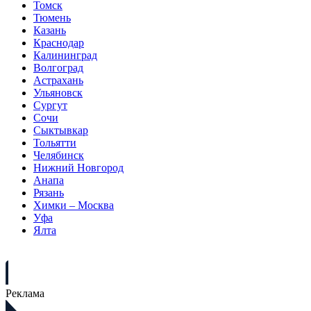
Томск
Тюмень
Казань
Краснодар
Калининград
Волгоград
Астрахань
Ульяновск
Сургут
Сочи
Сыктывкар
Тольятти
Челябинск
Нижний Новгород
Анапа
Рязань
Химки – Москва
Уфа
Ялта
Реклама