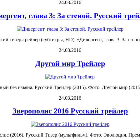
24.03.2016
ергент, глава 3: За стеной. Русский тре
кий тизер-трейлер (субтитры, HD). «Дивергент, глава 3: За стено
24.03.2016
Другой мир Трейлер
ый без изъяна. Русский Трейлер (2015). Фото. Другой мир (2015)
24.03.2016
Зверополис 2016 Русский трейлер
ис (2016). Русский Тизер (мультфильм). Фото. Эволюция. Премь