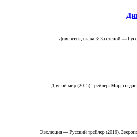
Див
Дивергент, глава 3: За стеной — Русс
Другой мир (2015) Трейлер. Мир, созданн
Эволюция — Русский трейлер (2016). Зверопол