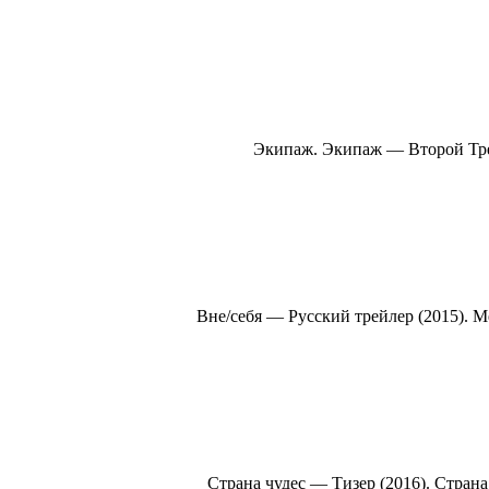
Экипаж. Экипаж — Второй Трей
Вне/себя — Русский трейлер (2015). 
Страна чудес — Тизер (2016). Стран