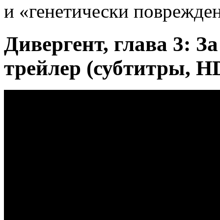
и «генетически поврежде
Дивергент, глава 3: З
трейлер (субтитры, HD