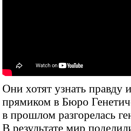
Они хотят узнать правду 
прямиком в Бюро Генетич
в прошлом разгорелась ген
В результате мир поделил