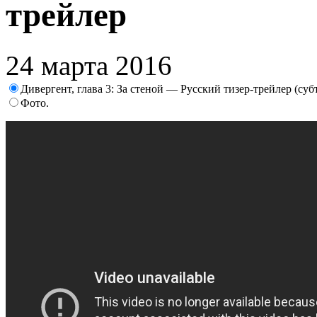
трейлер
24 марта 2016
Дивергент, глава 3: За стеной — Русский тизер-трейлер (су
Фото.