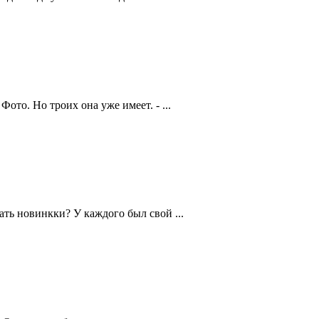
то. Но троих она уже имеет. - ...
ть новинкки? У каждого был свой ...