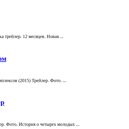
а трейлер. 12 месяцев. Новая ...
ом
ексов (2015) Трейлер. Фото. ...
ер
р. Фото. История о четырех молодых ...