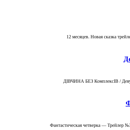
12 месяцев. Новая сказка трейле
Д
ДІВЧИНА БЕЗ КомплексІВ / Девуш
Ф
Фантастическая четверка — Трейлер №3 