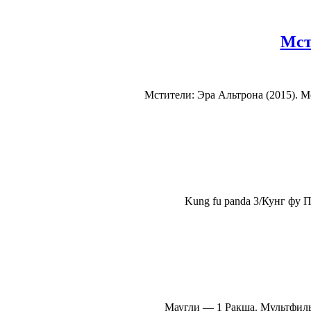
Мст
Мстители: Эра Альтрона (2015). М
Kung fu panda 3/Кунг фу 
Маугли — 1 Ракша. Мультфильм