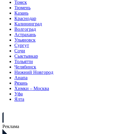
Томск
Тюмень
Казань
Краснодар
Калининград
Волгоград
Астрахань
Ульяновск
Сургут
Сочи
Сыктывкар
Тольятти
Челябинск
Нижний Новгород
Анапа
Рязань
Химки – Москва
Уфа
Ялта
Реклама