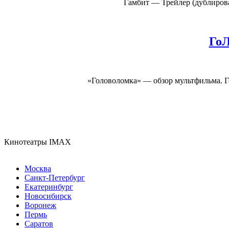
Гамбит — Трейлер (дублирован
ГоЛ
«Головоломка» — обзор мультфильма. Го
Кинотеатры IMAX
Москва
Санкт-Петербург
Екатеринбург
Новосибирск
Воронеж
Пермь
Саратов