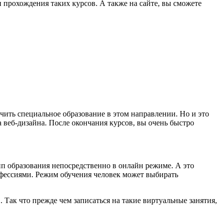
и прохождения таких курсов. А также на сайте, вы сможете
лучить специальное образование в этом направлении. Но и это
а веб-дизайна. После окончания курсов, вы очень быстро
ип образования непосредственно в онлайн режиме. А это
офессиями. Режим обучения человек может выбирать
в. Так что прежде чем записаться на такие виртуальные занятия,