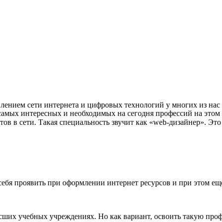
явлением сети интернета и цифровых технологий у многих из на
самых интересных и необходимых на сегодня профессий на этом 
тов в сети. Такая специальность звучит как «web-дизайнер». Эт
ебя проявить при оформлении интернет ресурсов и при этом еще
ысших учебных учреждениях. Но как вариант, освоить такую пр