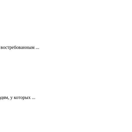
востребованным ...
ям, у которых ...