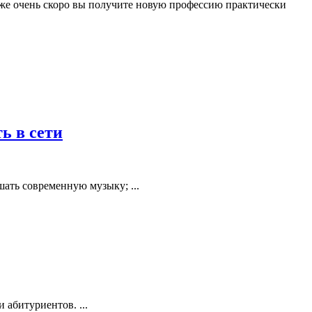
 уже очень скоро вы получите новую профессию практически
ь в сети
ать современную музыку; ...
абитуриентов. ...