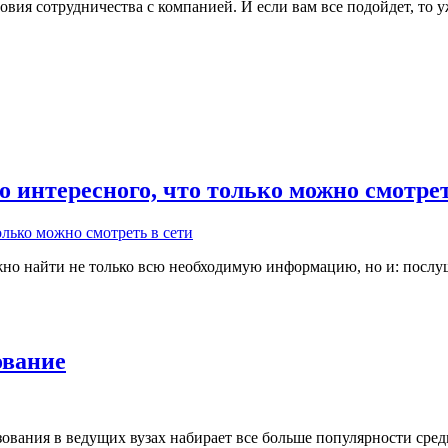
ловия сотрудничества с компанией. И если вам все подойдет, то
интересного, что только можно смотрет
жно найти не только всю необходимую информацию, но и: послуш
ование
ания в ведущих вузах набирает все больше популярности среди 