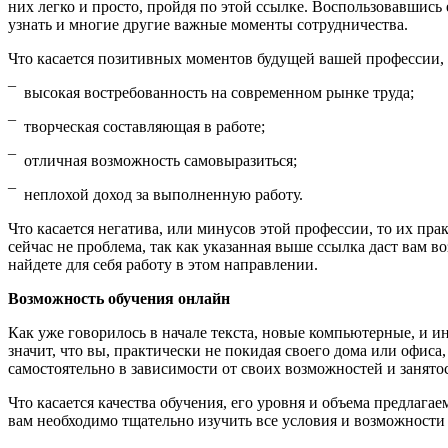
них легко и просто, пройдя по этой ссылке. Воспользовавшись
узнать и многие другие важные моменты сотрудничества.
Что касается позитивных моментов будущей вашей профессии, т
¯ высокая востребованность на современном рынке труда;
¯ творческая составляющая в работе;
¯ отличная возможность самовыразиться;
¯ неплохой доход за выполненную работу.
Что касается негатива, или минусов этой профессии, то их пра
сейчас не проблема, так как указанная выше ссылка даст вам 
найдете для себя работу в этом направлении.
Возможность обучения онлайн
Как уже говорилось в начале текста, новые компьютерные, и 
значит, что вы, практически не покидая своего дома или офи
самостоятельно в зависимости от своих возможностей и занято
Что касается качества обучения, его уровня и объема предлагае
вам необходимо тщательно изучить все условия и возможности 