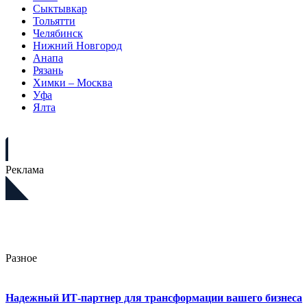
Сыктывкар
Тольятти
Челябинск
Нижний Новгород
Анапа
Рязань
Химки – Москва
Уфа
Ялта
Реклама
Разное
Надежный ИТ-партнер для трансформации вашего бизнеса