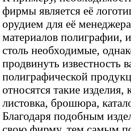
фирмы является её логоти
орудием для её менеджер
материалов полиграфии, и
столь необходимые, одна
продвинуть известность 
полиграфической продукц
относятся такие изделия, к
листовка, брошюра, каталог
Благодаря подобным изде
свою фирму, тем самым по