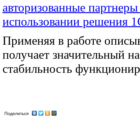
Применяя в работе описыв
получает значительный н
стабильность функциониро
Поделиться