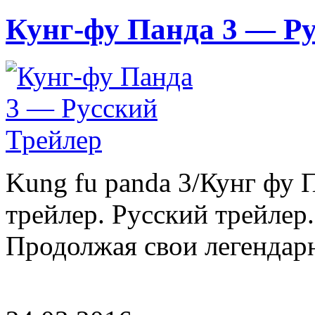
Кунг-фу Панда 3 — Р
Kung fu panda 3/Кунг фу 
трейлер. Русский трейлер.
Продолжая свои легендарн