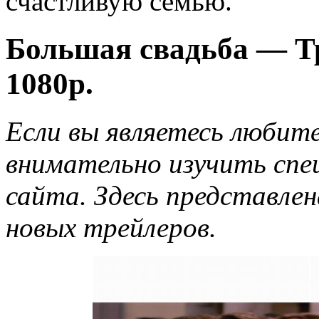
счастливую семью.
Большая свадьба — Тр
1080p.
Если вы являетесь любит
внимательно изучить спе
сайта. Здесь представле
новых трейлеров.