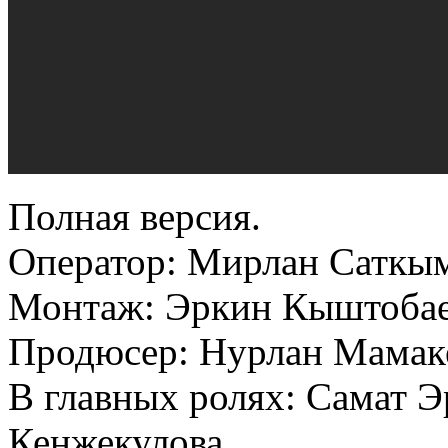
Полная версия.
Оператор: Мирлан Саткым
Монтаж: Эркин Кыштобае
Продюсер: Нурлан Мамак
В главных ролях: Самат 
Кенжекулова.