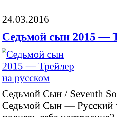
24.03.2016
Седьмой сын 2015 — Т
Седьмой Сын / Seventh So
Седьмой Сын — Русский т