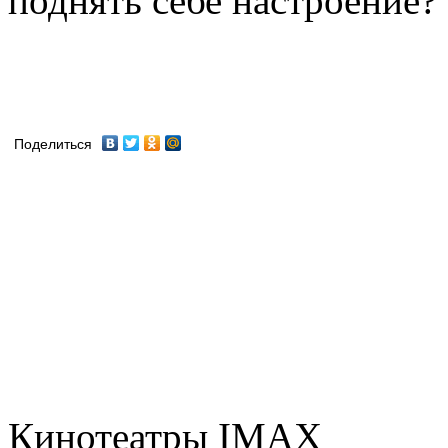
поднять себе настроение? И
Поделиться
Кинотеатры IMAX