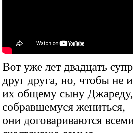
Вот уже лет двадцать суп
друг друга, но, чтобы не
их общему сыну Джареду, 
собравшемуся жениться,
они договариваются всем