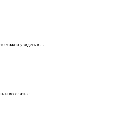
о можно увидеть в ...
 и веселить с ...