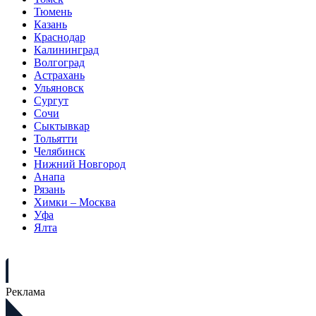
Тюмень
Казань
Краснодар
Калининград
Волгоград
Астрахань
Ульяновск
Сургут
Сочи
Сыктывкар
Тольятти
Челябинск
Нижний Новгород
Анапа
Рязань
Химки – Москва
Уфа
Ялта
Реклама