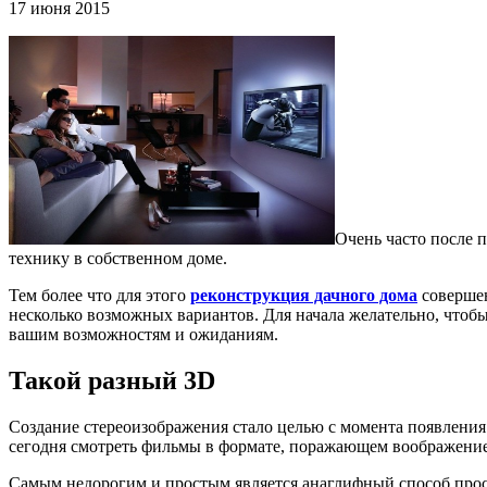
17 июня 2015
Очень часто после 
технику в собственном доме.
Тем более что для этого
реконструкция дачного дома
совершен
несколько возможных вариантов. Для начала желательно, чтоб
вашим возможностям и ожиданиям.
Такой разный 3D
Создание стереоизображения стало целью с момента появления
сегодня смотреть фильмы в формате, поражающем воображение,
Самым недорогим и простым является анаглифный способ прос