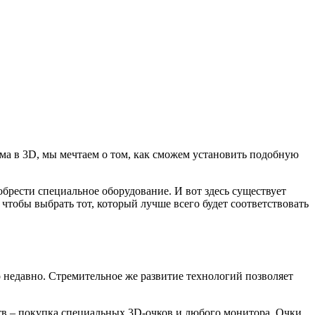
ма в 3D, мы мечтаем о том, как сможем установить подобную
брести специальное оборудование. И вот здесь существует
тобы выбрать тот, который лучше всего будет соответствовать
 недавно. Стремительное же развитие технологий позволяет
тв – покупка специальных 3D-очков и любого монитора. Очки