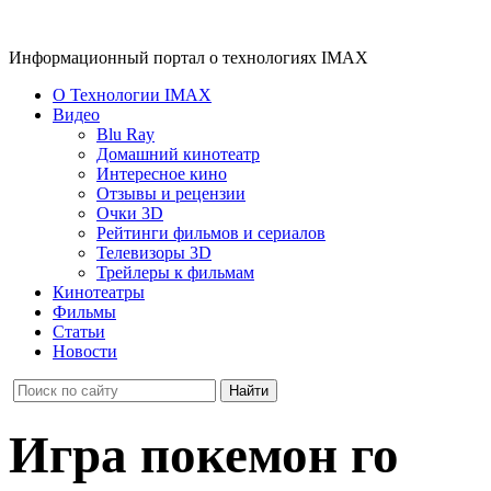
Информационный портал о технологиях IMAX
О Технологии IMAX
Видео
Blu Ray
Домашний кинотеатр
Интересное кино
Отзывы и рецензии
Очки 3D
Рейтинги фильмов и сериалов
Телевизоры 3D
Трейлеры к фильмам
Кинотеатры
Фильмы
Статьи
Новости
Игра покемон го