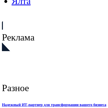
Ялта
Реклама
Разное
Надежный ИТ-партнер для трансформации вашего бизнеса