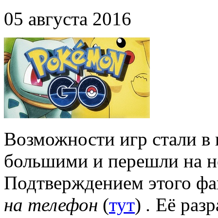
05 августа 2016
Возможности игр стали в 
большими и перешли на н
Подтверждением этого фа
на телефон
(
тут
)
.
Её разр