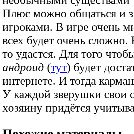
Плюс можно общаться и з
игроками. В игре очень м
всех будет очень сложно. 
то удастся. Для того чтоб
андроид
(
тут
) будет дост
интернете. И тогда карма
У каждой зверушки свои о
хозяину придётся учитыва
Похожие материалы