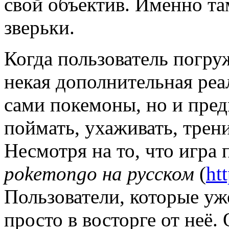
свой объектив. Именно та
зверьки.
Когда пользователь погруж
некая дополнительная реал
сами покемоны, но и пред
поймать, ухаживать, трени
Несмотря на то, что игра 
pokemon
go
на русском
(
ht
Пользователи, которые уж
просто в восторге от неё.