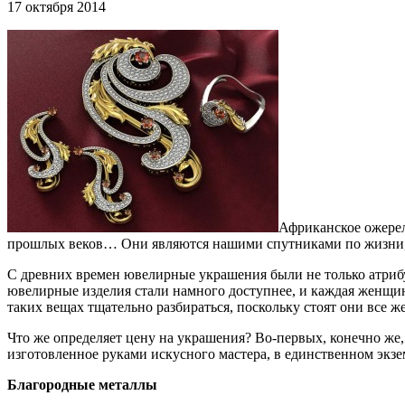
17 октября 2014
Африканское ожерель
прошлых веков… Они являются нашими спутниками по жизни, п
С древних времен ювелирные украшения были не только атриб
ювелирные изделия стали намного доступнее, и каждая женщин
таких вещах тщательно разбираться, поскольку стоят они все ж
Что же определяет цену на украшения? Во-первых, конечно же,
изготовленное руками искусного мастера, в единственном экзе
Благородные металлы