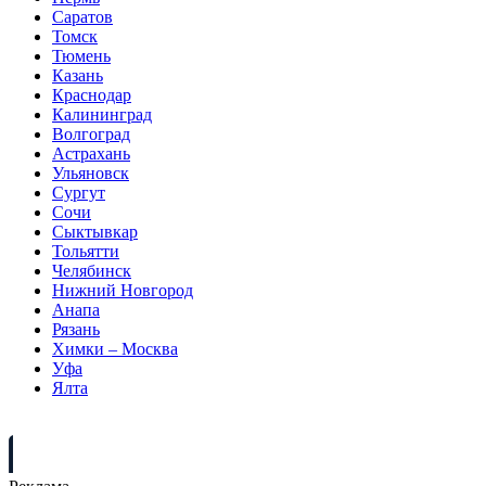
Саратов
Томск
Тюмень
Казань
Краснодар
Калининград
Волгоград
Астрахань
Ульяновск
Сургут
Сочи
Сыктывкар
Тольятти
Челябинск
Нижний Новгород
Анапа
Рязань
Химки – Москва
Уфа
Ялта