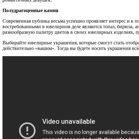
Полудрагоценные камни
Современная публика весьма успешно проявляет интерес и к п
востребованными в ювелирном деле являются топаз, бирюза, аг
разнообразную палитру цветов в своих ювелирных изделиях, п
Выбирайте ювелирные украшения, которые смогут стать отображ
действительно «вашим». Тогда вы будете носить украшения вс