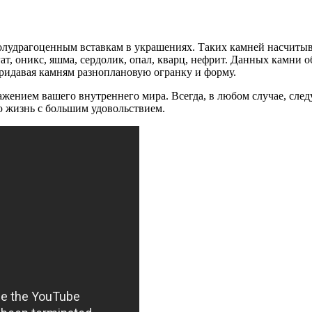
олудрагоценным вставкам в украшениях. Таких камней насчитыв
ат, оникс, яшма, сердолик, опал, кварц, нефрит. Данных камни
ридавая камням разноплановую огранку и форму.
ением вашего внутреннего мира. Всегда, в любом случае, следуй
ю жизнь с большим удовольствием.