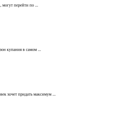
 могут перейти по ...
он купания в самом ...
ек хочет придать максимум ...