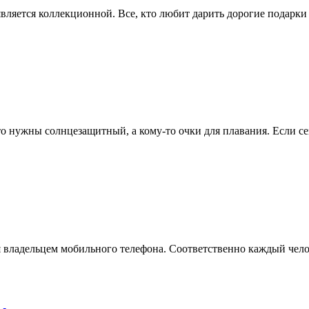
вляется коллекционной. Все, кто любит дарить дорогие подарки ,
о нужны солнцезащитный, а кому-то очки для плавания. Если сез
я владельцем мобильного телефона. Соответственно каждый челов