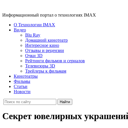
Информационный портал о технологиях IMAX
О Технологии IMAX
Видео
Blu Ray
Домашний кинотеатр
Интересное кино
Отзывы и рецензии
Очки 3D
Рейтинги фильмов и сериалов
Телевизоры 3D
Трейлеры к фильмам
Кинотеатры
Фильмы
Статьи
Новости
Секрет ювелирных украшени