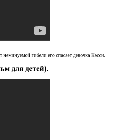
т неминуемой гибели его спасает девочка Кэсси.
ьм для детей).