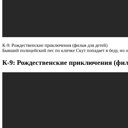
К-9: Рождественские приключения (фильм для детей)
Бывший полицейский пес по кличке Скут попадает в беду, но о
К-9: Рождественские приключения (фил