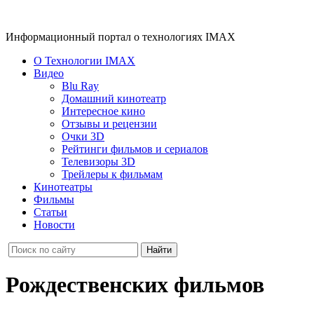
Информационный портал о технологиях IMAX
О Технологии IMAX
Видео
Blu Ray
Домашний кинотеатр
Интересное кино
Отзывы и рецензии
Очки 3D
Рейтинги фильмов и сериалов
Телевизоры 3D
Трейлеры к фильмам
Кинотеатры
Фильмы
Статьи
Новости
Рождественских фильмов