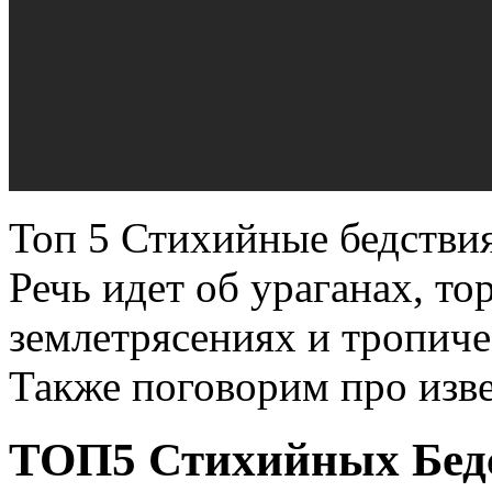
Топ 5 Стихийные бедстви
Речь идет об ураганах, то
землетрясениях и тропиче
Также поговорим про изве
ТОП5 Стихийных Бед