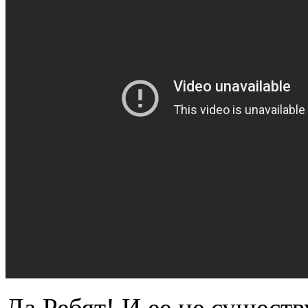
Да Ребят! И ее не сущест