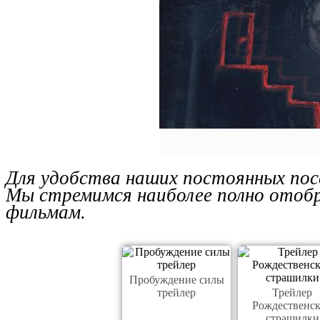
Для удобства наших постоянных пос
Мы стремимся наиболее полно отобр
фильмам.
Пробуждение силы
трейлер
Трейлер
Рождественс
страшилки