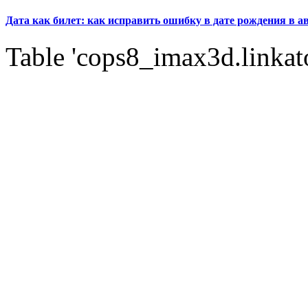
Дата как билет: как исправить ошибку в дате рождения в а
Table 'cops8_imax3d.linkato