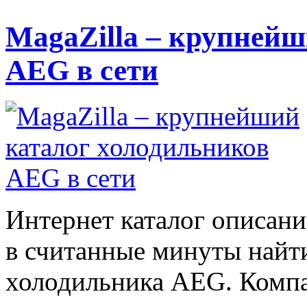
MagaZilla – крупнейш
AEG в сети
Интернет каталог описани
в считанные минуты най
холодильника AEG. Компан