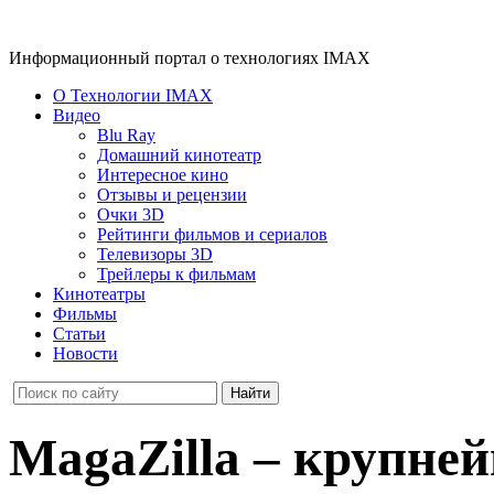
Информационный портал о технологиях IMAX
О Технологии IMAX
Видео
Blu Ray
Домашний кинотеатр
Интересное кино
Отзывы и рецензии
Очки 3D
Рейтинги фильмов и сериалов
Телевизоры 3D
Трейлеры к фильмам
Кинотеатры
Фильмы
Статьи
Новости
MagaZilla – крупне