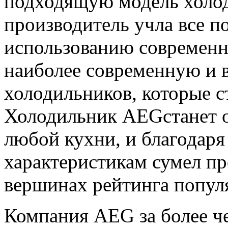
подходящую модель холо
производитель учла все п
использованию современн
наиболее современную и
холодильников, которые с
Холодильник AEG
станет
любой кухни, и благодар
характеристикам сумел пр
вершинах рейтинга попул
Компания AEG за более ч