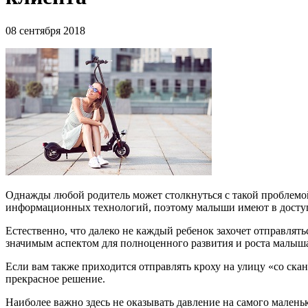
08 сентября 2018
Однажды любой родитель может столкнуться с такой проблемой,
информационных технологий, поэтому малыши имеют в доступ
Естественно, что далеко не каждый ребенок захочет отправлять
значимым аспектом для полноценного развития и роста малыш
Если вам также приходится отправлять кроху на улицу «со ска
прекрасное решение.
Наиболее важно здесь не оказывать давление на самого маленьк