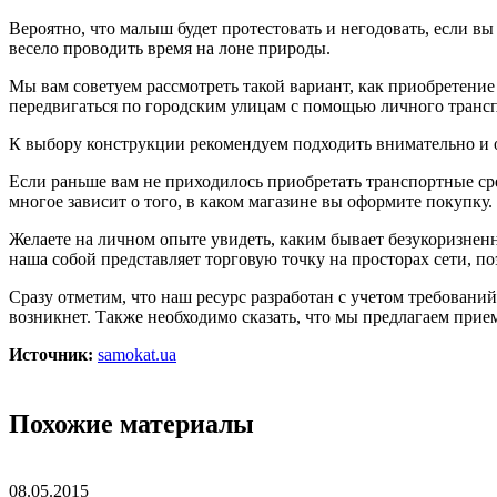
Вероятно, что малыш будет протестовать и негодовать, если вы
весело проводить время на лоне природы.
Мы вам советуем рассмотреть такой вариант, как приобретение
передвигаться по городским улицам с помощью личного трансп
К выбору конструкции рекомендуем подходить внимательно и о
Если раньше вам не приходилось приобретать транспортные сре
многое зависит о того, в каком магазине вы оформите покупк
Желаете на личном опыте увидеть, каким бывает безукоризне
наша собой представляет торговую точку на просторах сети, по
Сразу отметим, что наш ресурс разработан с учетом требований
возникнет. Также необходимо сказать, что мы предлагаем прие
Источник:
samokat.ua
Похожие материалы
08.05.2015