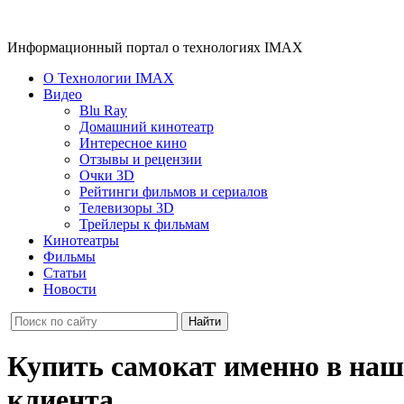
Информационный портал о технологиях IMAX
О Технологии IMAX
Видео
Blu Ray
Домашний кинотеатр
Интересное кино
Отзывы и рецензии
Очки 3D
Рейтинги фильмов и сериалов
Телевизоры 3D
Трейлеры к фильмам
Кинотеатры
Фильмы
Статьи
Новости
Купить самокат именно в наш
клиента