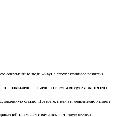
 что современные люди живут в эпоху активного развития
, что провождение времени на свежем воздухе является очень
едставленную статью. Поверьте, в ней вы непременно найдете
 приказной тон может с вами «сыграть злую шутку».