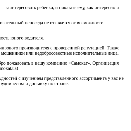
 заинтересовать ребенка, и показать ему, как интересно и
бовательный непоседа не откажется от возможности
ность юного водителя.
т мирового производителя с проверенной репутацией. Также
ся мошенники или недобросовестные исполнительные лица.
обро пожаловать в нашу компанию «Самокат». Организация
mokat.ua!
удностей с изучением представленного ассортимента у вас не
удничества и доставку по стране.