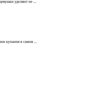
девушки уделяют не ...
он купания в самом ...