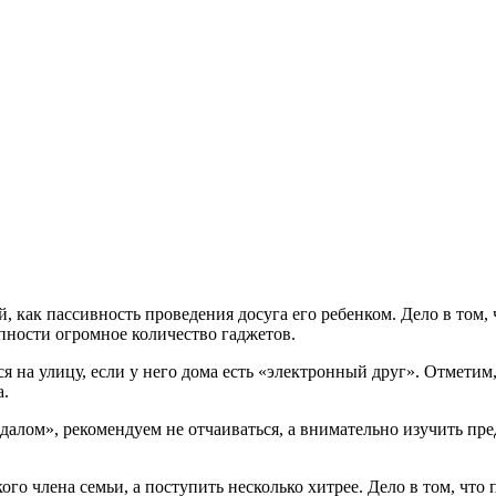
 как пассивность проведения досуга его ребенком. Дело в том,
ности огромное количество гаджетов.
ся на улицу, если у него дома есть «электронный друг». Отметим
а.
ндалом», рекомендуем не отчаиваться, а внимательно изучить пр
ого члена семьи, а поступить несколько хитрее. Дело в том, что