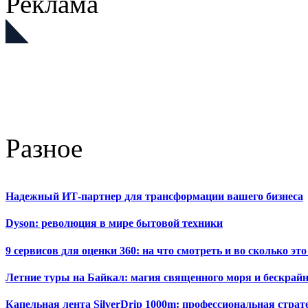
Реклама
Разное
Надежный ИТ-партнер для трансформации вашего бизнеса
Dyson: революция в мире бытовой техники
9 сервисов для оценки 360: на что смотреть и во сколько это
Летние туры на Байкал: магия священного моря и бескрайн
Капельная лента SilverDrip 1000m: профессиональная стра