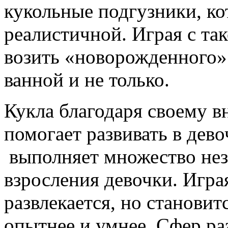
кукольные подгузники, ко
реалистичной. Играя с та
возить «новорожденного» 
ванной и не только.
Кукла благодаря своему 
помогает развивать в дев
выполняет множество не
взросления девочки. Играя
развлекается, но становит
опытнее и умнее. Сфер раз