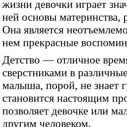
жизни девочки играет зна
ней основы материнства, р
Она является неотъемлемо
нем прекрасные воспомин
Детство — отличное время
сверстниками в различны
малыша, порой, не знает 
становится настоящим про
позволяет девочке или ма
другим человеком.