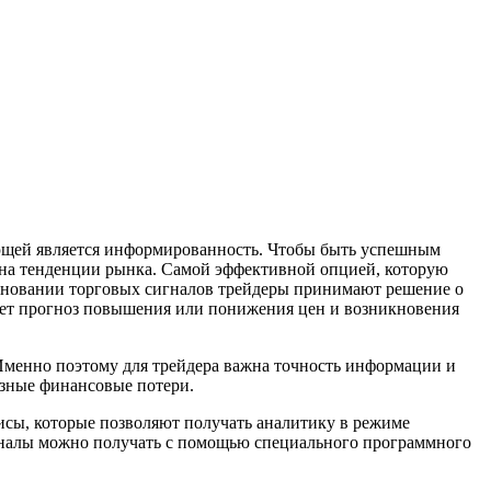
ляющей является информированность. Чтобы быть успешным
 на тенденции рынка. Самой эффективной опцией, которую
 основании торговых сигналов трейдеры принимают решение о
яет прогноз повышения или понижения цен и возникновения
Именно поэтому для трейдера важна точность информации и
езные финансовые потери.
исы, которые позволяют получать аналитику в режиме
игналы можно получать с помощью специального программного