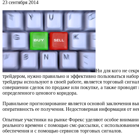
23 сентября 2014
Ни для кого не сек
трейдером, нужно правильно и эффективно пользоваться набо
трейдеры используют в своей работе, является торговый сигн
совершении сделок по продаже или покупке, а также проводя
определенного ценового коридора.
Правильное прогнозирование является основой заключения вы
оперативность ее получения. Недостоверная информация от не
Опытные участники на рынке Форекс уделяют особое внимание
реального времени с помощью смс-рассылки, с использование
обеспечения и с помощью сервисов торговых сигналов.