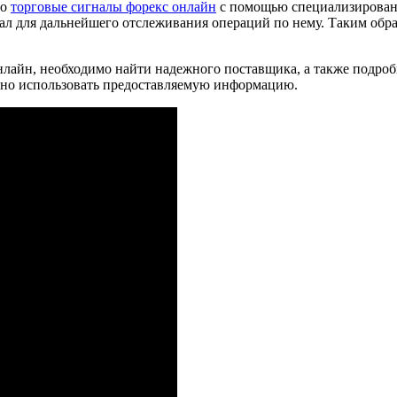
то
торговые сигналы форекс онлайн
с помощью специализированн
ал для дальнейшего отслеживания операций по нему. Таким обра
нлайн, необходимо найти надежного поставщика, а также подроб
вно использовать предоставляемую информацию.