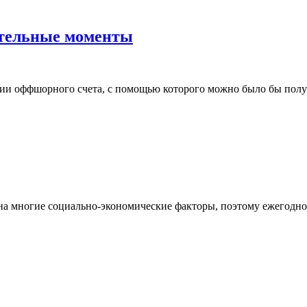
тельные моменты
ии оффшорного счета, с помощью которого можно было бы получ
на многие социально-экономические факторы, поэтому ежегодно 