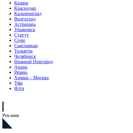
Казань
Краснодар
Калининград
Волгоград
Астрахань
Ульяновск
Сургут
Сочи
Сыктывкар
Тольятти
Челябинск
Нижний Новгород
Анапа
Рязань
Химки – Москва
Уфа
Ялта
Реклама