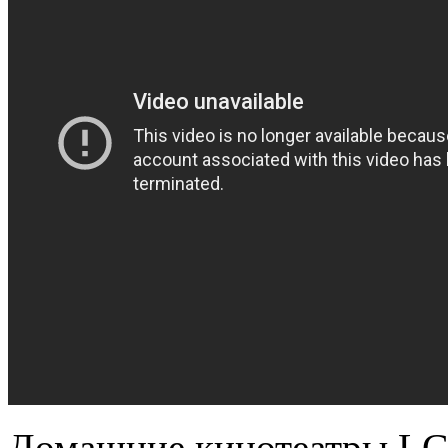
Домашние кинотеатры LG