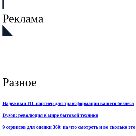
Реклама
Разное
Надежный ИТ-партнер для трансформации вашего бизнеса
Dyson: революция в мире бытовой техники
9 сервисов для оценки 360: на что смотреть и во сколько это