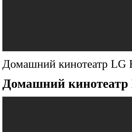
Домашний кинотеатр LG 
Домашний кинотеатр 