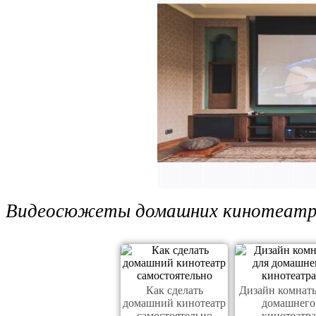
Видеосюжеты домашних кинотеатро
Как сделать
Дизайн комнат
домашний кинотеатр
домашнего
самостоятельно
кинотеатра