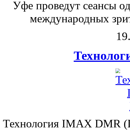
Уфе проведут сеансы о
международных зрите
19
Техноло
Технология IMAX DMR (Di