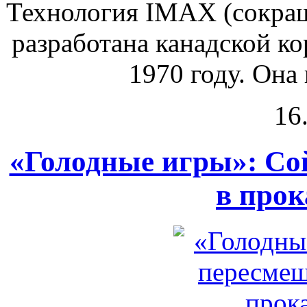
Технология IMAX (сокра
разработана канадской к
1970 году. Она 
16
«Голодные игры»: Со
в прок