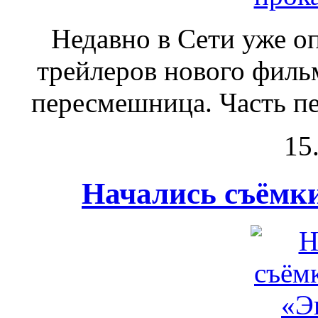
Недавно в Сети уже о
трейлеров нового фил
пересмешница. Часть пе
15
Начались съёмк