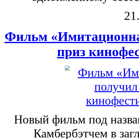
21
Фильм «Имитационна
приз кинофес
Новый фильм под назва
Камбербэтчем в загл