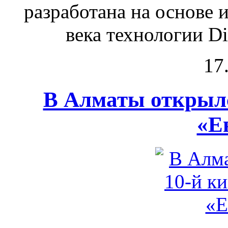
разработана на основе 
века технологии Dig
17
В Алматы открылс
«Е