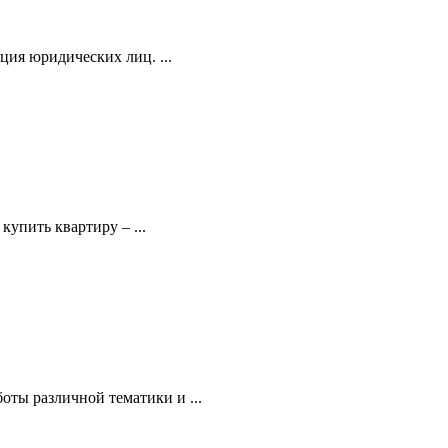
ция юридических лиц. ...
купить квартиру – ...
ты различной тематики и ...