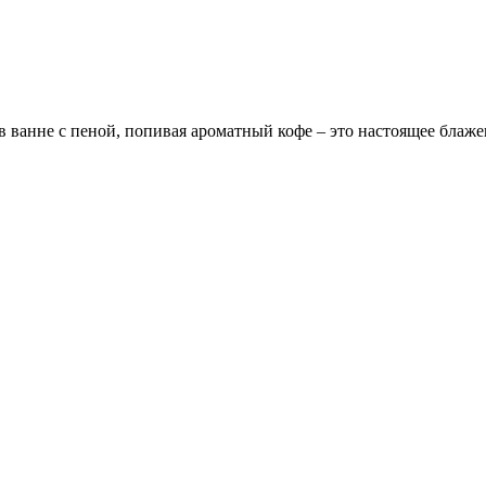
в ванне с пеной, попивая ароматный кофе – это настоящее блажен