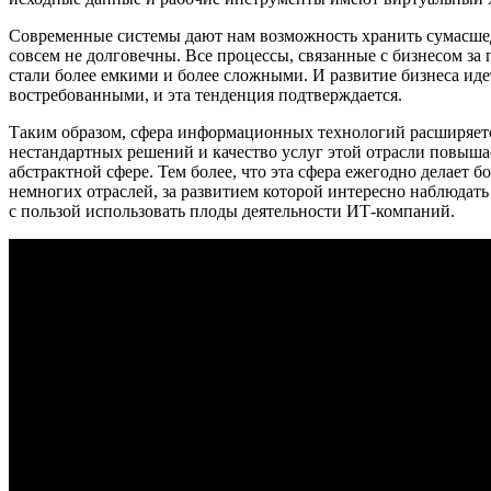
Современные системы дают нам возможность хранить сумасше
совсем не долговечны. Все процессы, связанные с бизнесом за 
стали более емкими и более сложными. И развитие бизнеса ид
востребованными, и эта тенденция подтверждается.
Таким образом, сфера информационных технологий расширяетс
нестандартных решений и качество услуг этой отрасли повыша
абстрактной сфере. Тем более, что эта сфера ежегодно делает
немногих отраслей, за развитием которой интересно наблюдать 
с пользой использовать плоды деятельности ИТ-компаний.