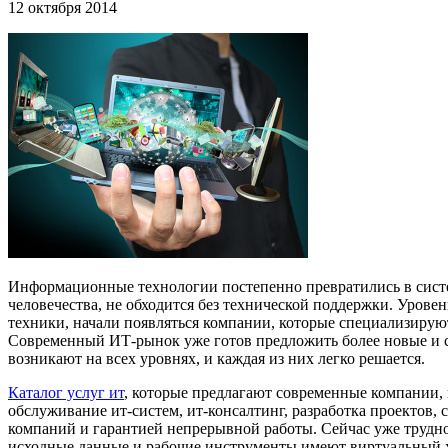
12 октября 2014
Информационные технологии постепенно превратились в систем
человечества, не обходится без технической поддержки. Урове
техники, начали появляться компании, которые специализируют
Современный ИТ-рынок уже готов предложить более новые и с
возникают на всех уровнях, и каждая из них легко решается.
Каталог услуг ит
, которые предлагают современные компании, в
обслуживание ит-систем, ит-консалтинг, разработка проектов,
компаний и гарантией непрерывной работы. Сейчас уже трудно 
исходные данные и рабочие инструменты имеют виртуальный ха