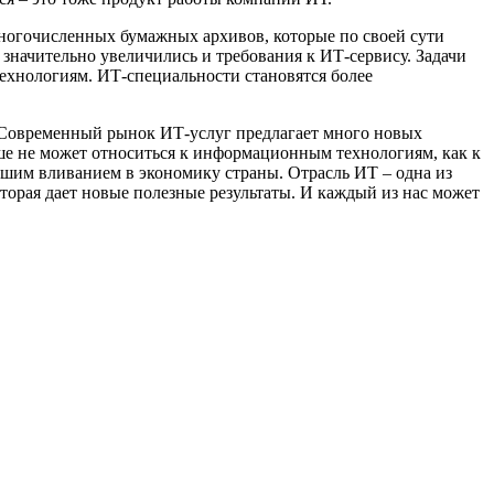
огочисленных бумажных архивов, которые по своей сути
, значительно увеличились и требования к ИТ-сервису. Задачи
ехнологиям. ИТ-специальности становятся более
. Современный рынок ИТ-услуг предлагает много новых
ьше не может относиться к информационным технологиям, как к
рошим вливанием в экономику страны. Отрасль ИТ – одна из
оторая дает новые полезные результаты. И каждый из нас может