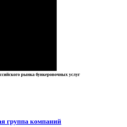
ссийского рынка бункеровочных услуг
ная группа компаний