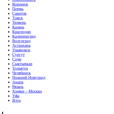
Воронеж
Пермь
Саратов
Томск
Тюмень
Казань
Краснодар
Калининград
Волгоград
Астрахань
Ульяновск
Сургут
Сочи
Сыктывкар
Тольятти
Челябинск
Нижний Новгород
Анапа
Рязань
Химки – Москва
Уфа
Ялта