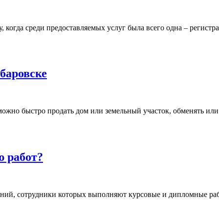
 когда среди предоставляемых услуг была всего одна – регистра
абаровске
можно быстро продать дом или земельный участок, обменять или 
ю работ?
ний, сотрудники которых выполняют курсовые и дипломные рабо