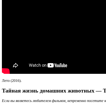
Лето (2016).
Тайная жизнь домашних животных — Trai
Если вы являетесь любителем фильмов, непременно посетите н