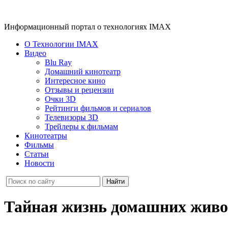
Информационный портал о технологиях IMAX
О Технологии IMAX
Видео
Blu Ray
Домашний кинотеатр
Интересное кино
Отзывы и рецензии
Очки 3D
Рейтинги фильмов и сериалов
Телевизоры 3D
Трейлеры к фильмам
Кинотеатры
Фильмы
Статьи
Новости
Тайная жизнь домашних жив