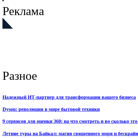
Реклама
Разное
Надежный ИТ-партнер для трансформации вашего бизнеса
Dyson: революция в мире бытовой техники
9 сервисов для оценки 360: на что смотреть и во сколько это
Летние туры на Байкал: магия священного моря и бескрайн