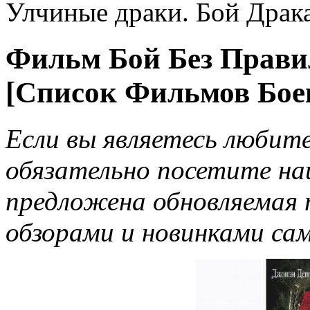
Улчиные драки. Бой Драка
Фильм Бой Без Правил
[Список Фильмов Боев
Если вы являетесь любит
обязательно посетите н
предложена обновляемая 
обзорами и новинками са