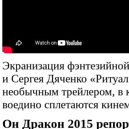
Экранизация фэнтезийно
и Сергея Дяченко «Ритуал
необычным трейлером, в 
воедино сплетаются кинем
Он Дракон 2015 репор