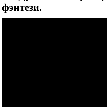
фэнтези.