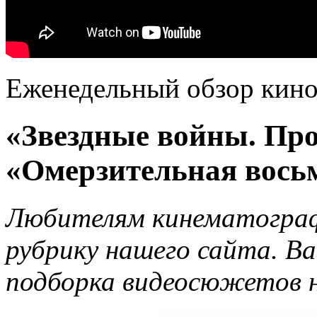
Еженедельный обзор кино
«Звездные войны. Пр
«Омерзительная вось
Любителям кинематографа
рубрику нашего сайта. В
подборка видеосюжетов н