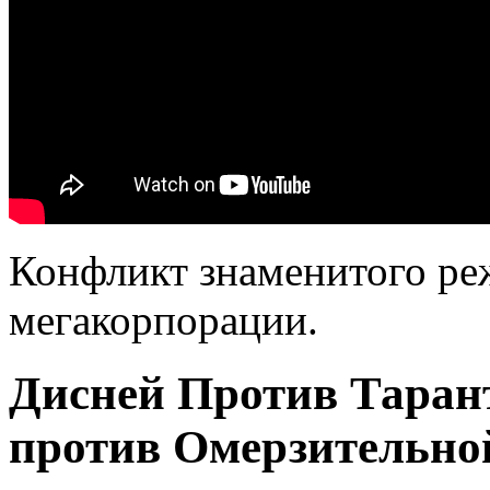
Конфликт знаменитого ре
мегакорпорации.
Дисней Против Таран
против Омерзительно