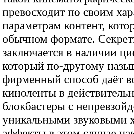
превосходит по своим ха
параметрам контент, кото
обычном формате. Секрет
заключается в наличии ци
который по-другому наз
фирменный способ даёт в
киноленты в действитель
блокбастеры с непревзой
уникальными звуковыми х
эффекты в этом случае на