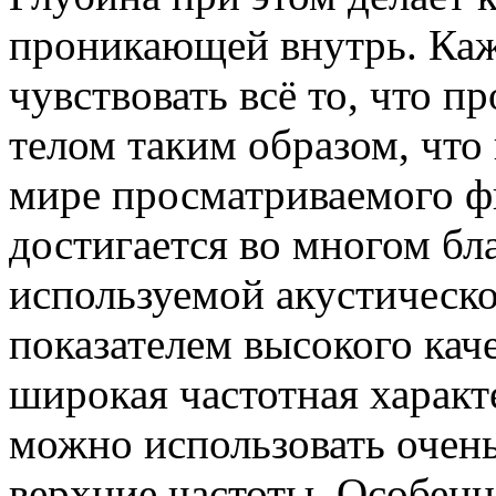
проникающей внутрь. Каж
чувствовать всё то, что п
телом таким образом, что 
мире просматриваемого ф
достигается во многом б
используемой акустическ
показателем высокого каче
широкая частотная характ
можно использовать очень
верхние частоты. Особенн