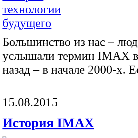
Большинство из нас – люд
услышали термин IMAX вп
назад – в начале 2000-х. Ес
15.08.2015
История IMAX