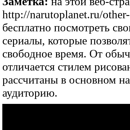
Заметка:
на этой веб-стр
http://narutoplanet.ru/oth
бесплатно посмотреть св
сериалы, которые позволя
свободное время. От обы
отличается стилем рисова
рассчитаны в основном н
аудиторию.