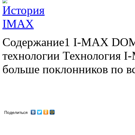
Содержание1 I-MAX DOM
технологии Технология I
больше поклонников по все
Поделиться