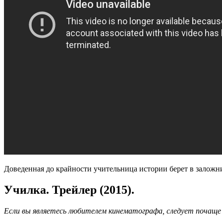
Доведенная до крайности учительница истории берет в заложн
Училка. Трейлер (2015).
Если вы являетесь любителем кинематографа, следует почаще 