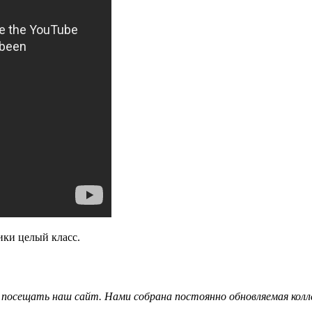
ики целый класс.
посещать наш сайт. Нами собрана постоянно обновляемая колле