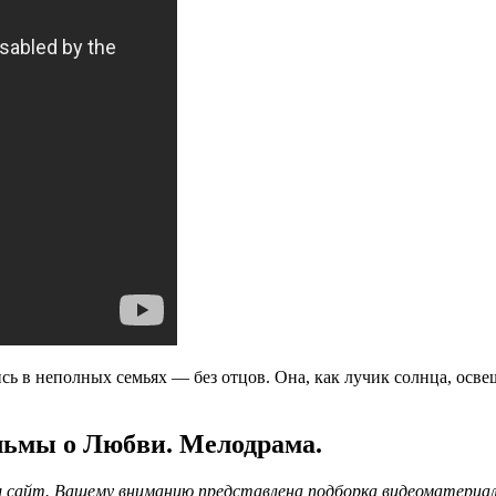
сь в неполных семьях — без отцов. Она, как лучик солнца, осве
льмы о Любви. Мелодрама.
 сайт. Вашему вниманию представлена подборка видеоматериало