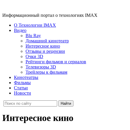
Информационный портал о технологиях IMAX
О Технологии IMAX
Видео
Blu Ray
Домашний кинотеатр
Интересное кино
Отзывы и рецензии
Очки 3D
Рейтинги фильмов и сериалов
Телевизоры 3D
Трейлеры к фильмам
Кинотеатры
Фильмы
Статьи
Новости
Интересное кино