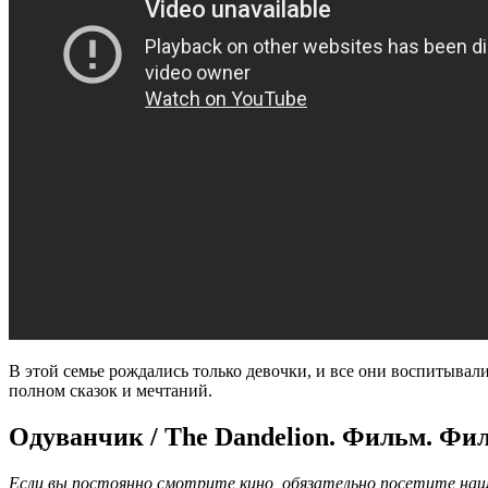
В этой семье рождались только девочки, и все они воспитывали
полном сказок и мечтаний.
Одуванчик / The Dandelion. Фильм. Фи
Если вы постоянно смотрите кино, обязательно посетите наш