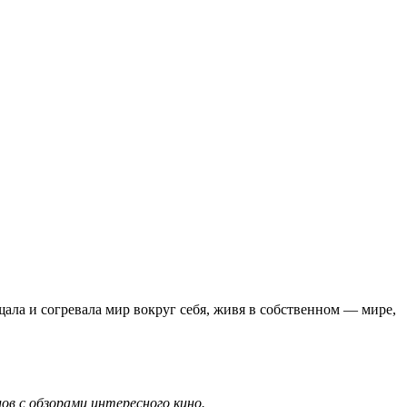
щала и согревала мир вокруг себя, живя в собственном — мире,
в с обзорами интересного кино.